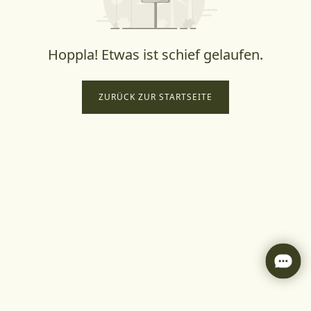
Hoppla! Etwas ist schief gelaufen.
ZURÜCK ZUR STARTSEITE