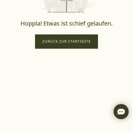
Hoppla! Etwas ist schief gelaufen.
ZURÜCK ZUR STARTSEITE