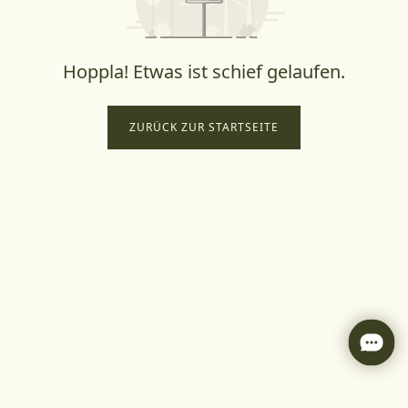
Hoppla! Etwas ist schief gelaufen.
ZURÜCK ZUR STARTSEITE