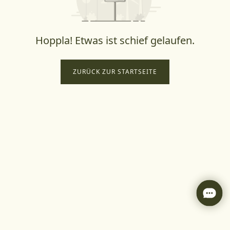
Hoppla! Etwas ist schief gelaufen.
ZURÜCK ZUR STARTSEITE