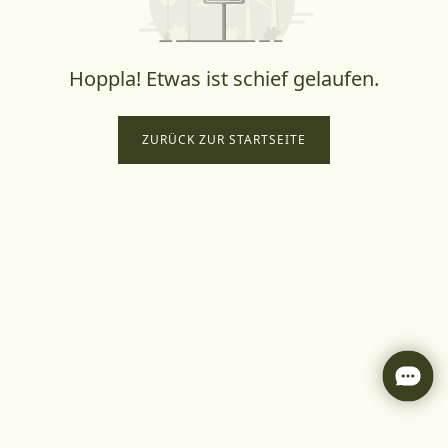
Hoppla! Etwas ist schief gelaufen.
ZURÜCK ZUR STARTSEITE