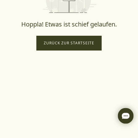
Hoppla! Etwas ist schief gelaufen.
ZURÜCK ZUR STARTSEITE