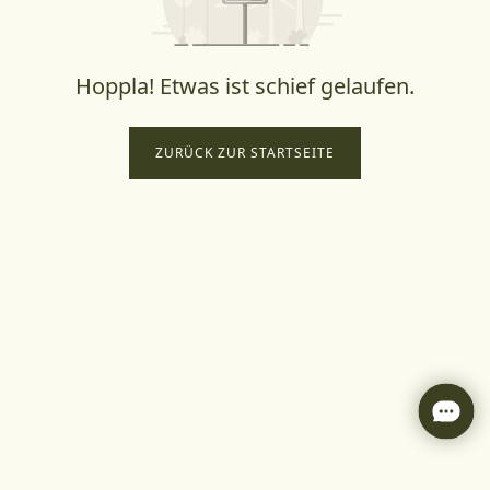
Hoppla! Etwas ist schief gelaufen.
ZURÜCK ZUR STARTSEITE