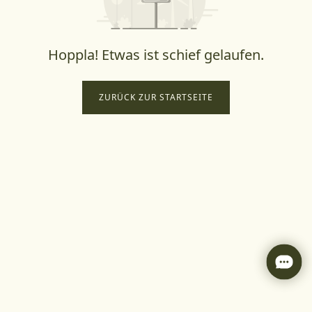
Hoppla! Etwas ist schief gelaufen.
ZURÜCK ZUR STARTSEITE