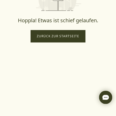
Hoppla! Etwas ist schief gelaufen.
ZURÜCK ZUR STARTSEITE