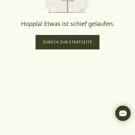
Hoppla! Etwas ist schief gelaufen.
ZURÜCK ZUR STARTSEITE