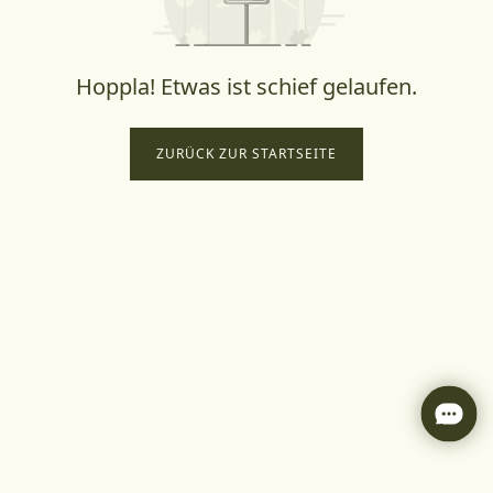
Hoppla! Etwas ist schief gelaufen.
ZURÜCK ZUR STARTSEITE