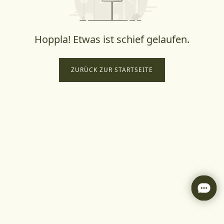
Hoppla! Etwas ist schief gelaufen.
ZURÜCK ZUR STARTSEITE