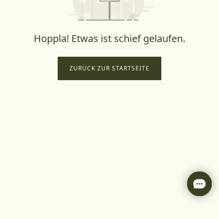
Hoppla! Etwas ist schief gelaufen.
ZURÜCK ZUR STARTSEITE