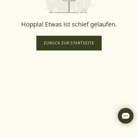
Hoppla! Etwas ist schief gelaufen.
ZURÜCK ZUR STARTSEITE