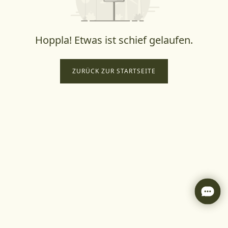
Hoppla! Etwas ist schief gelaufen.
ZURÜCK ZUR STARTSEITE