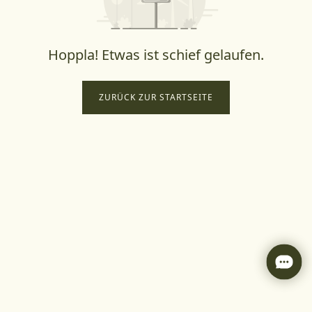
Hoppla! Etwas ist schief gelaufen.
ZURÜCK ZUR STARTSEITE