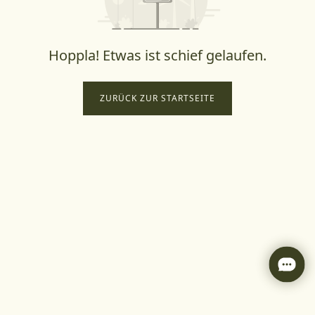
Hoppla! Etwas ist schief gelaufen.
ZURÜCK ZUR STARTSEITE