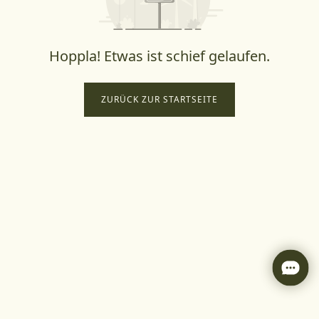
Hoppla! Etwas ist schief gelaufen.
ZURÜCK ZUR STARTSEITE