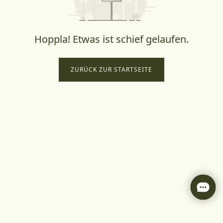
Hoppla! Etwas ist schief gelaufen.
ZURÜCK ZUR STARTSEITE