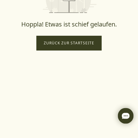
Hoppla! Etwas ist schief gelaufen.
ZURÜCK ZUR STARTSEITE