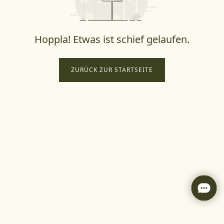
Hoppla! Etwas ist schief gelaufen.
ZURÜCK ZUR STARTSEITE