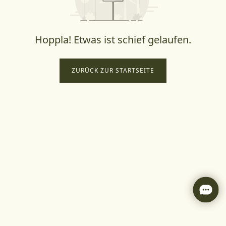
Hoppla! Etwas ist schief gelaufen.
ZURÜCK ZUR STARTSEITE