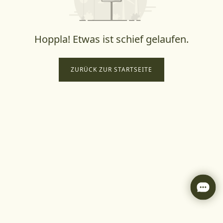
Hoppla! Etwas ist schief gelaufen.
ZURÜCK ZUR STARTSEITE