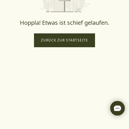
Hoppla! Etwas ist schief gelaufen.
ZURÜCK ZUR STARTSEITE