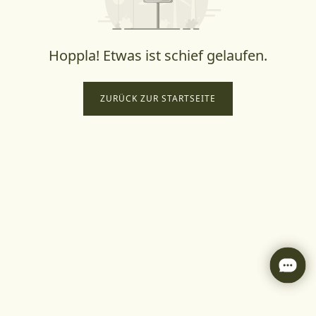
Hoppla! Etwas ist schief gelaufen.
ZURÜCK ZUR STARTSEITE