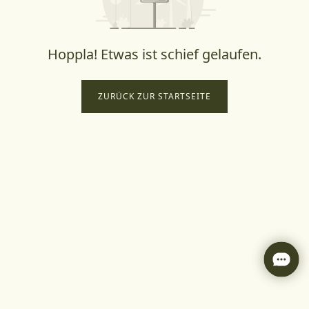
Hoppla! Etwas ist schief gelaufen.
ZURÜCK ZUR STARTSEITE