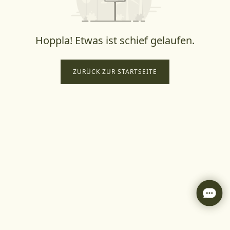
Hoppla! Etwas ist schief gelaufen.
ZURÜCK ZUR STARTSEITE