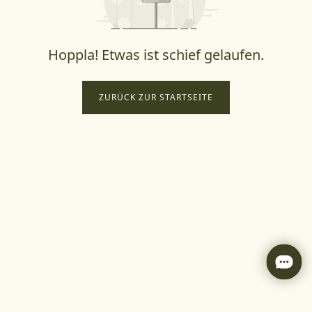
Hoppla! Etwas ist schief gelaufen.
ZURÜCK ZUR STARTSEITE