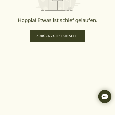
Hoppla! Etwas ist schief gelaufen.
ZURÜCK ZUR STARTSEITE