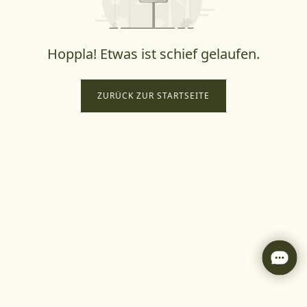
Hoppla! Etwas ist schief gelaufen.
ZURÜCK ZUR STARTSEITE