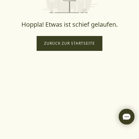
Hoppla! Etwas ist schief gelaufen.
ZURÜCK ZUR STARTSEITE