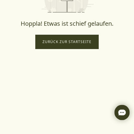
Hoppla! Etwas ist schief gelaufen.
ZURÜCK ZUR STARTSEITE