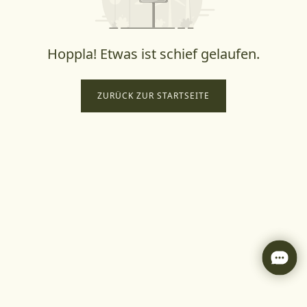
Hoppla! Etwas ist schief gelaufen.
ZURÜCK ZUR STARTSEITE