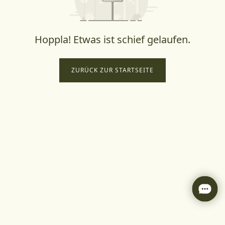
Hoppla! Etwas ist schief gelaufen.
ZURÜCK ZUR STARTSEITE