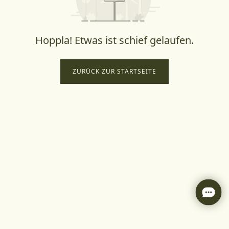
Hoppla! Etwas ist schief gelaufen.
ZURÜCK ZUR STARTSEITE