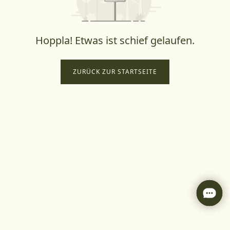
Hoppla! Etwas ist schief gelaufen.
ZURÜCK ZUR STARTSEITE