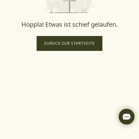
Hoppla! Etwas ist schief gelaufen.
ZURÜCK ZUR STARTSEITE