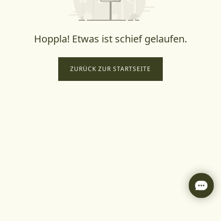
Hoppla! Etwas ist schief gelaufen.
ZURÜCK ZUR STARTSEITE