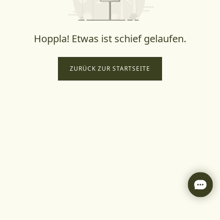
Hoppla! Etwas ist schief gelaufen.
ZURÜCK ZUR STARTSEITE