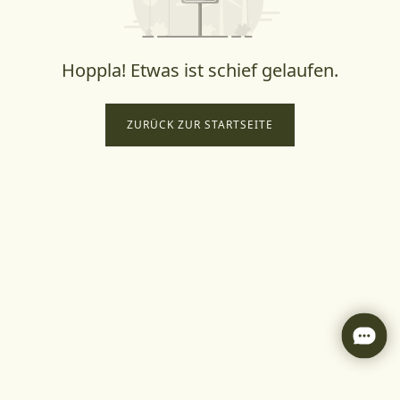
Hoppla! Etwas ist schief gelaufen.
ZURÜCK ZUR STARTSEITE