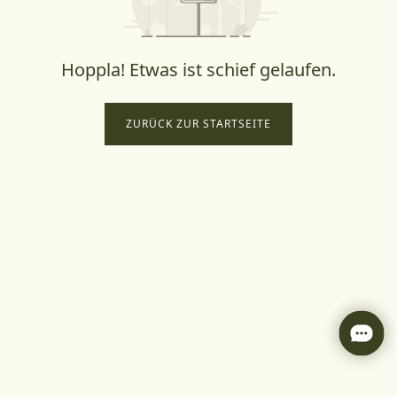
Hoppla! Etwas ist schief gelaufen.
ZURÜCK ZUR STARTSEITE