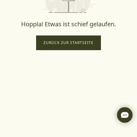
Hoppla! Etwas ist schief gelaufen.
ZURÜCK ZUR STARTSEITE