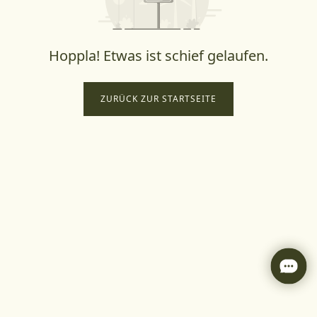
Hoppla! Etwas ist schief gelaufen.
ZURÜCK ZUR STARTSEITE