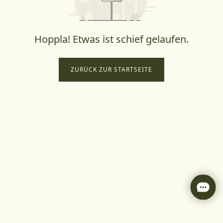
Hoppla! Etwas ist schief gelaufen.
ZURÜCK ZUR STARTSEITE