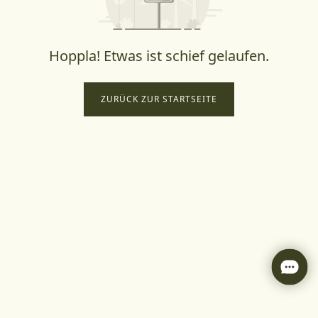
Hoppla! Etwas ist schief gelaufen.
ZURÜCK ZUR STARTSEITE