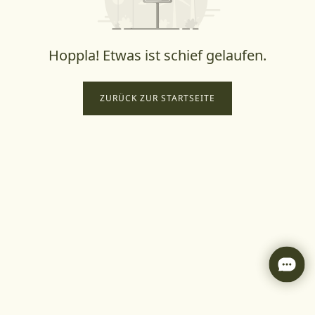
Hoppla! Etwas ist schief gelaufen.
ZURÜCK ZUR STARTSEITE