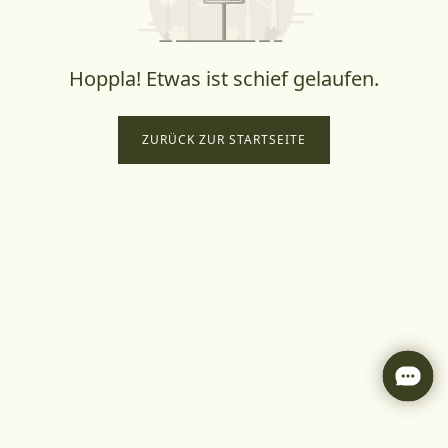
Hoppla! Etwas ist schief gelaufen.
ZURÜCK ZUR STARTSEITE