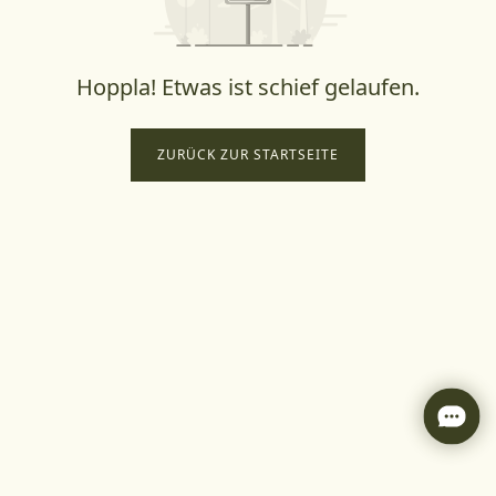
Hoppla! Etwas ist schief gelaufen.
ZURÜCK ZUR STARTSEITE