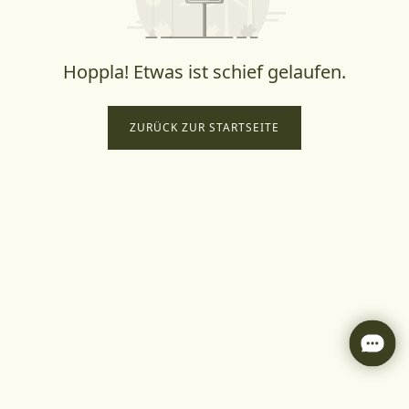
Hoppla! Etwas ist schief gelaufen.
ZURÜCK ZUR STARTSEITE