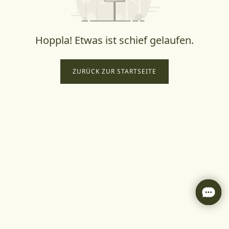
Hoppla! Etwas ist schief gelaufen.
ZURÜCK ZUR STARTSEITE